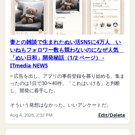
妻との雑談で生まれたぬい活SNSに4万人 い
いねもフォロワー数も競わないのになぜ人気
「ぬい日和」開発秘話（1/2 ページ） -
ITmedia NEWS
> 広告を出し、アプリの事前登録を募り始める。集ま
ったのは1日で30〜40件。「これはいける」と判断
し、開発に着手した。

そういう発想はなかった。いいアンケートだ。
Aug 4, 2026, 2:32 PM
Edit/Delete