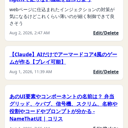
webページに仕込まれたインジェクションの対策が
気になるけどこれくらい薄いのが細く制御できて良
さそう
Aug 2, 2026, 2:47 AM
Edit/Delete
【Claude】AIだけでアーマードコア4風のゲー
ムが作る【プレイ可能】
Aug 1, 2026, 11:39 AM
Edit/Delete
あのUI要素やコンポーネントの名前は？ 弁当
グリッド、ケバブ、信号機、スクリム、名称や
役割やコードやプロンプトが分かる -
NameThatUI | コリス