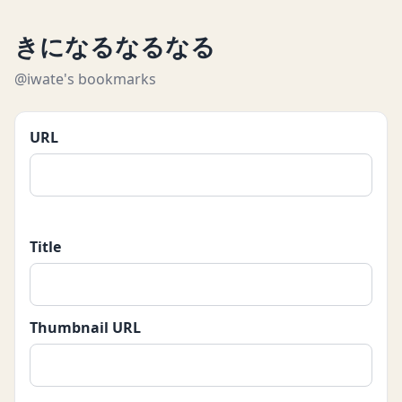
きになるなるなる
@iwate's bookmarks
URL
Title
Thumbnail URL