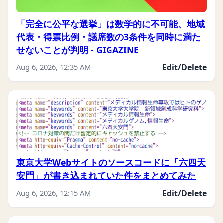
「完全に公平な選挙」は数学的に不可能、地域
代表・得票比例・議席数の3条件を同時に満た
せないことが判明 - GIGAZINE
Aug 6, 2026, 12:35 AM
Edit/Delete
東京大学Webサイトのソースコードに「六四天
安門」が書き込まれていた件をまとめてみた
Aug 6, 2026, 12:15 AM
Edit/Delete