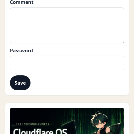
Comment
Password
Save