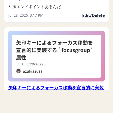
Sakana AI、「Fable 5」越えを達成した
「Fugu-Ultra」v1.1を発表 - 窓の杜
互換エンドポイントあるんだ
Jul 28, 2026, 3:17 PM
Edit/Delete