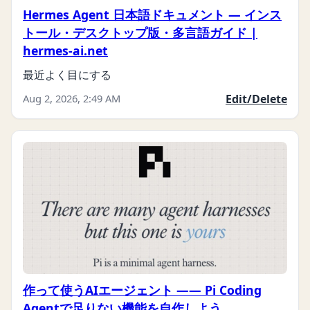
Hermes Agent 日本語ドキュメント — インス
トール・デスクトップ版・多言語ガイド |
hermes-ai.net
最近よく目にする
Aug 2, 2026, 2:49 AM
Edit/Delete
作って使うAIエージェント —— Pi Coding
Agentで足りない機能を自作しよう